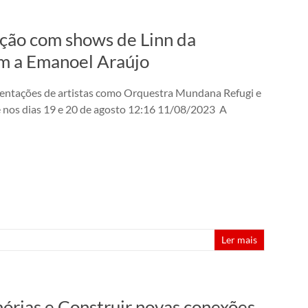
ão com shows de Linn da
em a Emanoel Araújo
resentações de artistas como Orquestra Mundana Refugi e
ece nos dias 19 e 20 de agosto 12:16 11/08/2023 A
Ler mais
mórias e Construir novas conexões