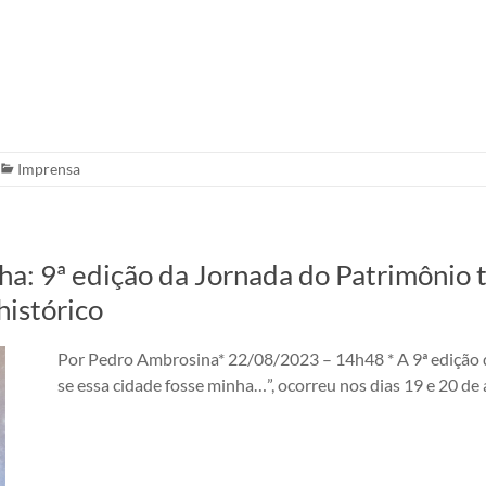
Imprensa
nha: 9ª edição da Jornada do Patrimônio 
histórico
Por Pedro Ambrosina* 22/08/2023 – 14h48 * A 9ª edição d
se essa cidade fosse minha…”, ocorreu nos dias 19 e 20 de