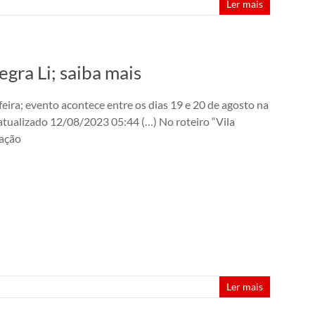
Ler mais
ra Li; saiba mais
eira; evento acontece entre os dias 19 e 20 de agosto na
atualizado 12/08/2023 05:44 (…) No roteiro “Vila
lação
Ler mais