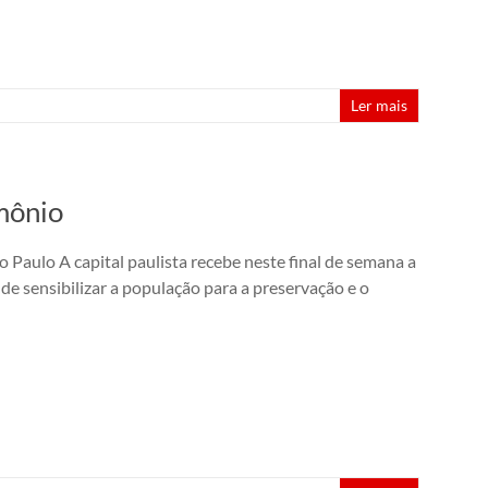
Ler mais
imônio
 Paulo A capital paulista recebe neste final de semana a
e sensibilizar a população para a preservação e o