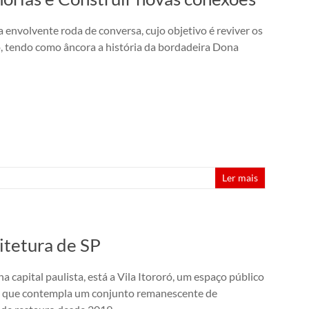
 envolvente roda de conversa, cujo objetivo é reviver os
o, tendo como âncora a história da bordadeira Dona
Ler mais
itetura de SP
na capital paulista, está a Vila Itororó, um espaço público
ulo que contempla um conjunto remanescente de