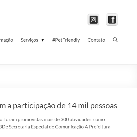
amação
Serviços
#PetFriendly
Contato
▼
 a participação de 14 mil pessoas
sto, foram promovidas mais de 300 atividades, como
3De Secretaria Especial de Comunicação A Prefeitura,