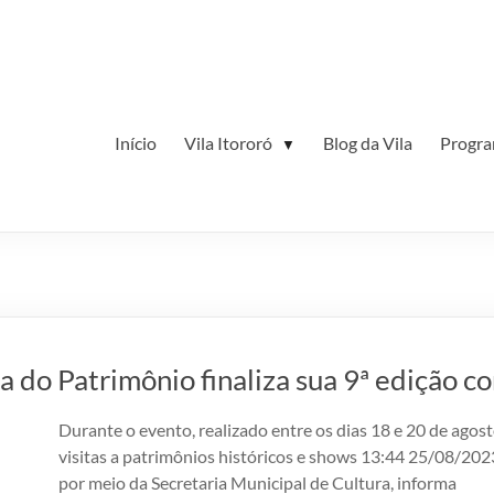
Início
Vila Itororó
Blog da Vila
Progr
▼
 Patrimônio finaliza sua 9ª edição com
Durante o evento, realizado entre os dias 18 e 20 de ago
visitas a patrimônios históricos e shows 13:44 25/08/202
por meio da Secretaria Municipal de Cultura, informa