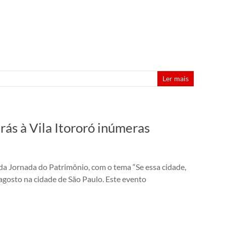
Ler mais
trás à Vila Itororó inúmeras
a Jornada do Patrimônio, com o tema “Se essa cidade,
 agosto na cidade de São Paulo. Este evento