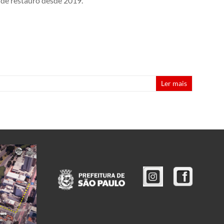
e de restauro desde 2019.
Ler mais