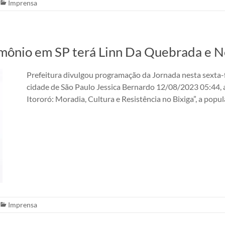
Imprensa
nio em SP terá Linn Da Quebrada e Neg
Prefeitura divulgou programação da Jornada nesta sexta-f
cidade de São Paulo Jessica Bernardo 12/08/2023 05:44, 
Itororó: Moradia, Cultura e Resistência no Bixiga”, a popu
Imprensa