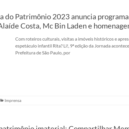
do Patrimônio 2023 anuncia programaç
, Alaíde Costa, Mc Bin Laden e homenag
Com roteiros culturais, visitas a imóveis históricos e ap
espetáculo infantil Rita? Li!, 9ª edição da Jornada acont
Prefeitura de São Paulo, por
Imprensa
 patrimônio imaterial; Compartilhar Me