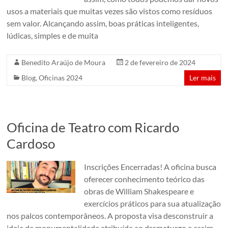
usos a materiais que muitas vezes são vistos como resíduos
sem valor. Alcançando assim, boas práticas inteligentes,
lúdicas, simples e de muita
Benedito Araújo de Moura
2 de fevereiro de 2024
Blog
,
Oficinas 2024
Ler mais
Oficina de Teatro com Ricardo
Cardoso
Inscrições Encerradas! A oficina busca
oferecer conhecimento teórico das
obras de William Shakespeare e
exercícios práticos para sua atualização
nos palcos contemporâneos. A proposta visa desconstruir a
ideia de monumentalidade atribuída ao dramaturgo e assim