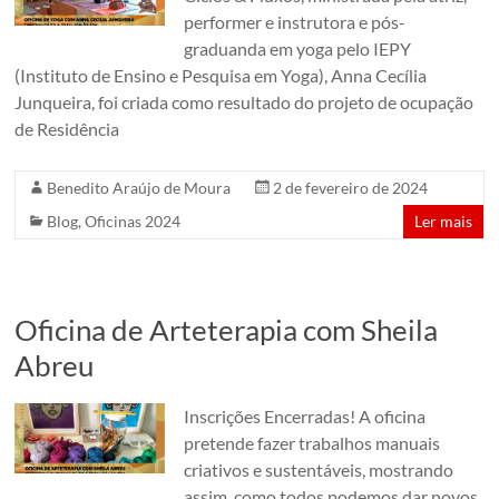
performer e instrutora e pós-
graduanda em yoga pelo IEPY
(Instituto de Ensino e Pesquisa em Yoga), Anna Cecília
Junqueira, foi criada como resultado do projeto de ocupação
de Residência
Benedito Araújo de Moura
2 de fevereiro de 2024
Blog
,
Oficinas 2024
Ler mais
Oficina de Arteterapia com Sheila
Abreu
Inscrições Encerradas! A oficina
pretende fazer trabalhos manuais
criativos e sustentáveis, mostrando
assim, como todos podemos dar novos