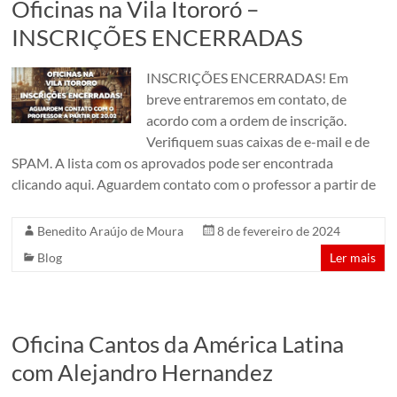
Oficinas na Vila Itororó –
INSCRIÇÕES ENCERRADAS
INSCRIÇÕES ENCERRADAS! Em
breve entraremos em contato, de
acordo com a ordem de inscrição.
Verifiquem suas caixas de e-mail e de
SPAM. A lista com os aprovados pode ser encontrada
clicando aqui. Aguardem contato com o professor a partir de
Benedito Araújo de Moura
8 de fevereiro de 2024
Blog
Ler mais
Oficina Cantos da América Latina
com Alejandro Hernandez