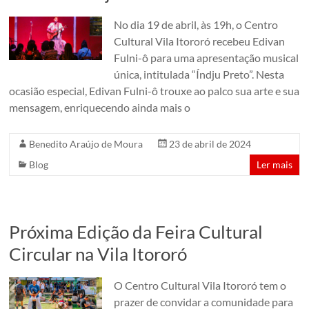
No dia 19 de abril, às 19h, o Centro
Cultural Vila Itororó recebeu Edivan
Fulni-ô para uma apresentação musical
única, intitulada “Índju Preto”. Nesta
ocasião especial, Edivan Fulni-ô trouxe ao palco sua arte e sua
mensagem, enriquecendo ainda mais o
Benedito Araújo de Moura
23 de abril de 2024
Blog
Ler mais
Próxima Edição da Feira Cultural
Circular na Vila Itororó
O Centro Cultural Vila Itororó tem o
prazer de convidar a comunidade para