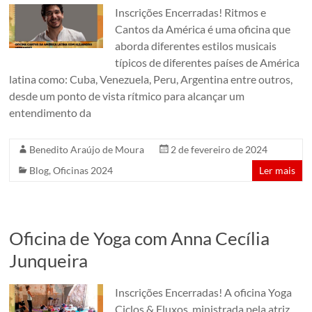
Inscrições Encerradas! Ritmos e
Cantos da América é uma oficina que
aborda diferentes estilos musicais
típicos de diferentes países de América
latina como: Cuba, Venezuela, Peru, Argentina entre outros,
desde um ponto de vista rítmico para alcançar um
entendimento da
Benedito Araújo de Moura
2 de fevereiro de 2024
Blog
,
Oficinas 2024
Ler mais
Oficina de Yoga com Anna Cecília
Junqueira
Inscrições Encerradas! A oficina Yoga
Ciclos & Fluxos, ministrada pela atriz,