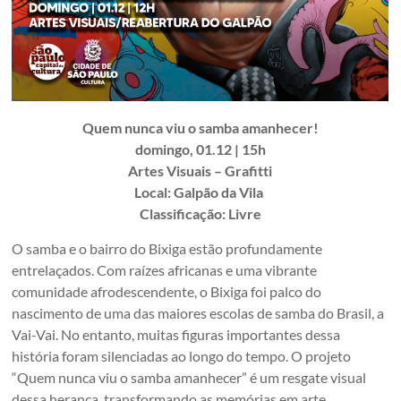
Quem nunca viu o samba amanhecer!
domingo, 01.12 | 15h
Artes Visuais – Grafitti
Local: Galpão da Vila
Classificação: Livre
O samba e o bairro do Bixiga estão profundamente
entrelaçados. Com raízes africanas e uma vibrante
comunidade afrodescendente, o Bixiga foi palco do
nascimento de uma das maiores escolas de samba do Brasil, a
Vai-Vai. No entanto, muitas figuras importantes dessa
história foram silenciadas ao longo do tempo. O projeto
“Quem nunca viu o samba amanhecer” é um resgate visual
dessa herança, transformando as memórias em arte.