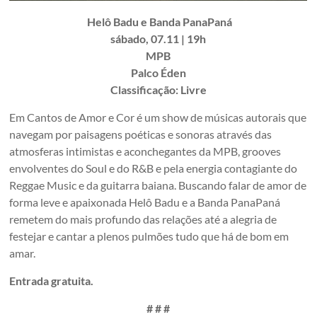
Helô Badu e Banda PanaPaná
sábado, 07.11 | 19h
MPB
Palco Éden
Classificação: Livre
Em Cantos de Amor e Cor é um show de músicas autorais que
navegam por paisagens poéticas e sonoras através das
atmosferas intimistas e aconchegantes da MPB, grooves
envolventes do Soul e do R&B e pela energia contagiante do
Reggae Music e da guitarra baiana. Buscando falar de amor de
forma leve e apaixonada Helô Badu e a Banda PanaPaná
remetem do mais profundo das relações até a alegria de
festejar e cantar a plenos pulmões tudo que há de bom em
amar.
Entrada gratuita.
# # #