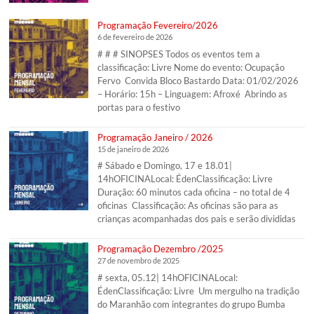
Programação Fevereiro/2026
6 de fevereiro de 2026
# # # SINOPSES Todos os eventos tem a
classificação: Livre Nome do evento: Ocupação
Fervo Convida Bloco Bastardo Data: 01/02/2026
– Horário: 15h – Linguagem: Afroxé Abrindo as
portas para o festivo
Programação Janeiro / 2026
15 de janeiro de 2026
# Sábado e Domingo, 17 e 18.01|
14hOFICINALocal: ÉdenClassificação: Livre
Duração: 60 minutos cada oficina – no total de 4
oficinas Classificação: As oficinas são para as
crianças acompanhadas dos pais e serão divididas
Programação Dezembro /2025
27 de novembro de 2025
# sexta, 05.12| 14hOFICINALocal:
ÉdenClassificação: Livre Um mergulho na tradição
do Maranhão com integrantes do grupo Bumba