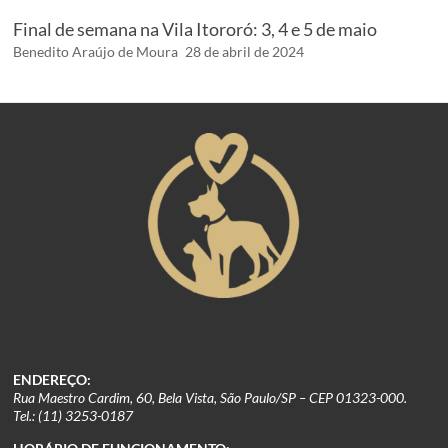
Final de semana na Vila Itororó: 3, 4 e 5 de maio
Benedito Araújo de Moura
28 de abril de 2024
ENDEREÇO:
Rua Maestro Cardim, 60, Bela Vista, São Paulo/SP – CEP 01323-000.
Tel.: (11) 3253-0187