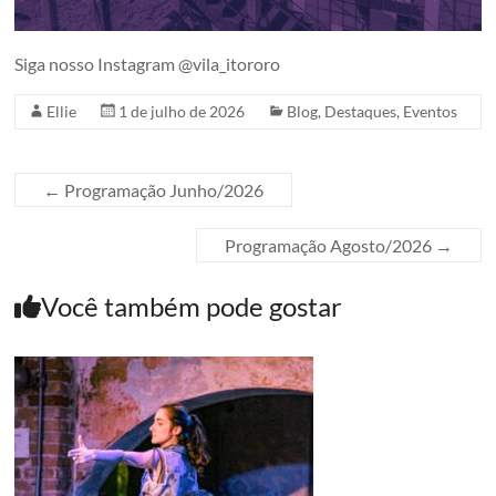
Siga nosso Instagram @vila_itororo
Ellie
1 de julho de 2026
Blog
,
Destaques
,
Eventos
←
Programação Junho/2026
Programação Agosto/2026
→
Você também pode gostar