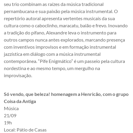
seu trio combinam as raízes da música tradicional
pernambucana e sua paixão pela música instrumental. O
repertório autoral apresenta vertentes musicais da sua
cultura como o caboclinho, maracatu, baião e frevo. Inovando
a tradição do pífano, Alexandre leva o instrumento para
outros campos nunca antes explorados, marcando presença
com inventivos improvisos e em formação instrumental
jazzística em diálogo com a música instrumental
contemporânea. “Pife Enigmático” é um passeio pela cultura
nordestina e ao mesmo tempo, um mergulho na
improvisação.
Só vendo, que beleza! homenagem a Henricão, com o grupo
Coisa da Antiga
Música
21/09
19h
Local: Pátio de Casas