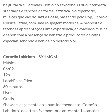
na guitarra e Geremias Tiófilo no saxofone. O duo interpreta
standards e canções de forma jazzística. No repertório,
músicas que vão do Jazz a Bossa, passando pelo Pop, Choro e
Música Latina, com uma roupagem moderna. A proposta é
fazer das apresentações uma experiência, envolvendo música
e sabor, com a presença de baristas e produtores de cafés
especiais servindo a bebida no método V60.
Coração Labirinto – SYHMOM
Música
06/09
19h
Local:Palco Éden
60 minutos
Livre
Grátis
Show de lançamento do álbum independente “Coração
Labirinto”, do artista Syhmom, que apresenta 14 canções