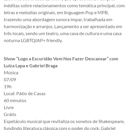
inéditas sobre relacionamentos como temática principal, com
letras e melodias originais, em linguagem Pop e MPB,
trazendo uma abordagem sonora ímpar, trabalhada em
harmonização e arranjos. Lançamento a ser apresentado em
três locais, sendo um teatro, uma casa de cultura e uma casa
noturna LGBTQIAP+ friendly.
Show “Logo a Escuridão Vem Nos Fazer Descansar” com
Luíza Lapa e Gabriel Braga
Música
07/09
19h
Local: Pátio de Casas
60 minutos
Livre
Grátis
Espetáculo musical que revitaliza os sonetos de Shakespeare,
fundindo literatura clássica com o poder do rock. Gabriel