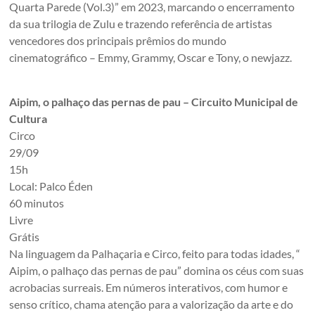
Quarta Parede (Vol.3)” em 2023, marcando o encerramento
da sua trilogia de Zulu e trazendo referência de artistas
vencedores dos principais prêmios do mundo
cinematográfico – Emmy, Grammy, Oscar e Tony, o newjazz.
Aipim, o palhaço das pernas de pau – Circuito Municipal de
Cultura
Circo
29/09
15h
Local: Palco Éden
60 minutos
Livre
Grátis
Na linguagem da Palhaçaria e Circo, feito para todas idades, “
Aipim, o palhaço das pernas de pau” domina os céus com suas
acrobacias surreais. Em números interativos, com humor e
senso crítico, chama atenção para a valorização da arte e do