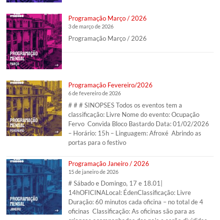
Programação Março / 2026
3 de março de 2026
Programação Março / 2026
Programação Fevereiro/2026
6 de fevereiro de 2026
# # # SINOPSES Todos os eventos tem a
classificação: Livre Nome do evento: Ocupação
Fervo Convida Bloco Bastardo Data: 01/02/2026
– Horário: 15h – Linguagem: Afroxé Abrindo as
portas para o festivo
Programação Janeiro / 2026
15 de janeiro de 2026
# Sábado e Domingo, 17 e 18.01|
14hOFICINALocal: ÉdenClassificação: Livre
Duração: 60 minutos cada oficina – no total de 4
oficinas Classificação: As oficinas são para as