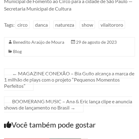
Municipal de Fomento ao Circo para a cidade de São Paulo —
Secretaria Municipal de Cultura
Tags:
circo
danca
natureza
show
vilaitororo
Benedito Araújo de Moura
29 de agosto de 2023
Blog
←
MAGAZINE CONEXÃO – Bia Gullo alcança a marca de
1 milhão de plays com o projeto “Pequenos Momentos
Perfeitos”
BOOMERANG MUSIC – Ana & Eric lança clipe e anuncia
shows de lançamento no Brasil
→
Você também pode gostar