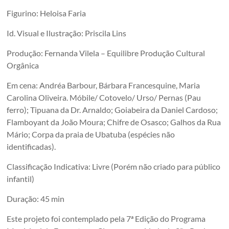
Figurino: Heloisa Faria
Id. Visual e Ilustração: Priscila Lins
Produção: Fernanda Vilela – Equilibre Produção Cultural
Orgânica
Em cena: Andréa Barbour, Bárbara Francesquine, Maria
Carolina Oliveira. Móbile/ Cotovelo/ Urso/ Pernas (Pau
ferro); Tipuana da Dr. Arnaldo; Goiabeira da Daniel Cardoso;
Flamboyant da João Moura; Chifre de Osasco; Galhos da Rua
Mário; Corpa da praia de Ubatuba (espécies não
identiﬁcadas).
Classificação Indicativa: Livre (Porém não criado para público
infantil)
Duração: 45 min
Este projeto foi contemplado pela 7ª Edição do Programa