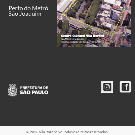
Perto do Metrô
São Joaquim
© 2026 Vila Itororó SP. Todos os direitos reservados.