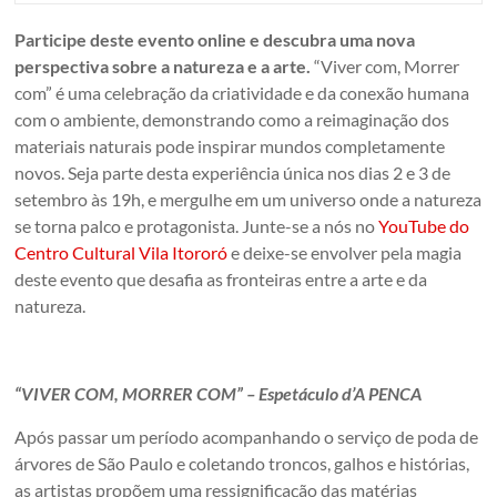
Participe deste evento online e descubra uma nova
perspectiva sobre a natureza e a arte.
“Viver com, Morrer
com” é uma celebração da criatividade e da conexão humana
com o ambiente, demonstrando como a reimaginação dos
materiais naturais pode inspirar mundos completamente
novos. Seja parte desta experiência única nos dias 2 e 3 de
setembro às 19h, e mergulhe em um universo onde a natureza
se torna palco e protagonista. Junte-se a nós no
YouTube do
Centro Cultural Vila Itororó
e deixe-se envolver pela magia
deste evento que desafia as fronteiras entre a arte e da
natureza.
“VIVER COM, MORRER COM” – Espetáculo d’A PENCA
Após passar um período acompanhando o serviço de poda de
árvores de São Paulo e coletando troncos, galhos e histórias,
as artistas propõem uma ressignificação das matérias