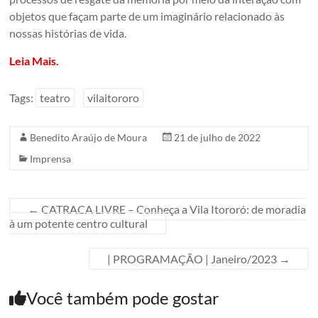
objetos que façam parte de um imaginário relacionado às
nossas histórias de vida.
Leia Mais.
Tags:
teatro
vilaitororo
Benedito Araújo de Moura
21 de julho de 2022
Imprensa
←
CATRACA LIVRE – Conheça a Vila Itororó: de moradia
à um potente centro cultural
| PROGRAMAÇÃO | Janeiro/2023
→
Você também pode gostar