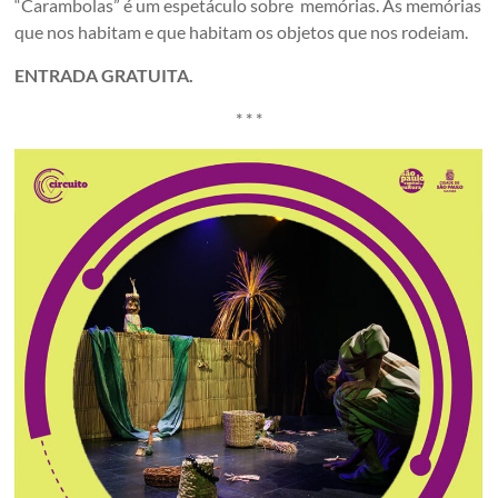
“Carambolas” é um espetáculo sobre memórias. As memórias
que nos habitam e que habitam os objetos que nos rodeiam.
ENTRADA GRATUITA.
* * *