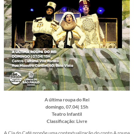
A última roupa do Rei
domingo, 07.04| 15h
Teatro Infantil
Classificação: Livre
A Cia do Café propõe uma contextualização do conto A roupa