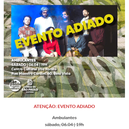
ATENÇÃO: EVENTO ADIADO
Ambulantes
sábado, 06.04 | 19h