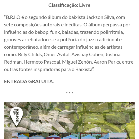
Classificação: Livre
“B.R.I.O é o segundo álbum do baixista Jackson Silva, com
sete composições autorais e inéditas. O álbum perpassa por
influências do bebop, funk, baladas, trazendo polirritmia,
grooves arrebatadores e a potência do jazz tradicional e
contemporâneo, além de carregar influências de artistas
como: Billy Childs, Omer Avital, Avishay Cohen, Joshua
Redman, Hermeto Pascoal, Miguel Zenón, Aaron Parks, entre
outras fontes inspiradoras para o Baixista”.
ENTRADA GRATUITA.
* * *