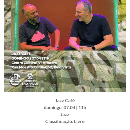
Jazz Café
domingo, 07.04 | 11h
Jazz
Classificação: Livre