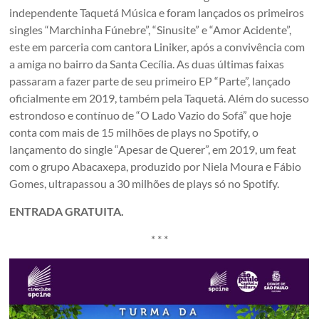
independente Taquetá Música e foram lançados os primeiros
singles “Marchinha Fúnebre”, “Sinusite” e “Amor Acidente”,
este em parceria com cantora Liniker, após a convivência com
a amiga no bairro da Santa Cecília. As duas últimas faixas
passaram a fazer parte de seu primeiro EP “Parte”, lançado
oficialmente em 2019, também pela Taquetá. Além do sucesso
estrondoso e contínuo de “O Lado Vazio do Sofá” que hoje
conta com mais de 15 milhões de plays no Spotify, o
lançamento do single “Apesar de Querer”, em 2019, um feat
com o grupo Abacaxepa, produzido por Niela Moura e Fábio
Gomes, ultrapassou a 30 milhões de plays só no Spotify.
ENTRADA GRATUITA.
* * *