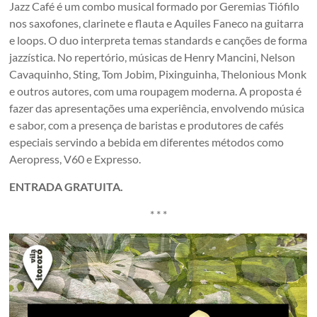
Jazz Café é um combo musical formado por Geremias Tiófilo
nos saxofones, clarinete e flauta e Aquiles Faneco na guitarra
e loops. O duo interpreta temas standards e canções de forma
jazzística. No repertório, músicas de Henry Mancini, Nelson
Cavaquinho, Sting, Tom Jobim, Pixinguinha, Thelonious Monk
e outros autores, com uma roupagem moderna. A proposta é
fazer das apresentações uma experiência, envolvendo música
e sabor, com a presença de baristas e produtores de cafés
especiais servindo a bebida em diferentes métodos como
Aeropress, V60 e Expresso.
ENTRADA GRATUITA.
* * *