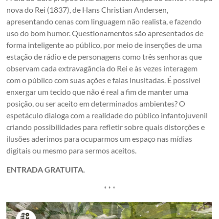
nova do Rei (1837), de Hans Christian Andersen,
apresentando cenas com linguagem não realista, e fazendo
uso do bom humor. Questionamentos são apresentados de
forma inteligente ao público, por meio de inserções de uma
estação de rádio e de personagens como três senhoras que
observam cada extravagância do Rei e às vezes interagem
com o público com suas ações e falas inusitadas. É possível
enxergar um tecido que não é real a fim de manter uma
posição, ou ser aceito em determinados ambientes? O
espetáculo dialoga com a realidade do público infantojuvenil
criando possibilidades para refletir sobre quais distorções e
ilusões aderimos para ocuparmos um espaço nas mídias
digitais ou mesmo para sermos aceitos.
ENTRADA GRATUITA.
* * *