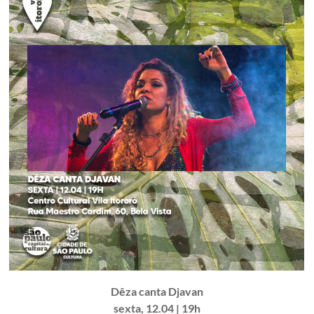
Dêza canta Djavan
sexta, 12.04 | 19h