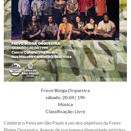
Frevo Bixiga Orquestra
sábado, 20.04 | 19h
Música
Classificação: Livre
Celebrar o frevo em São Paulo é um dos objetivos da Frevo
Bixiga Orquestra. Apesar de sua imensa diversidade artístico-