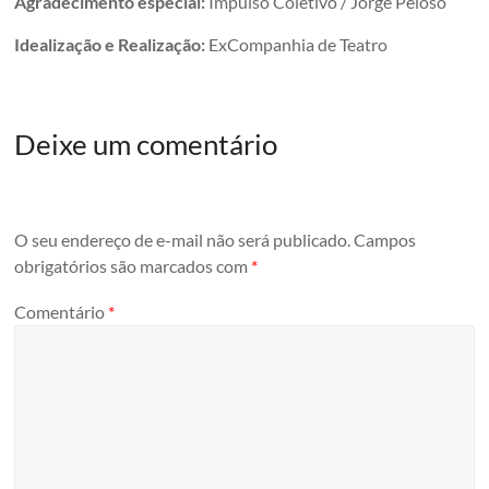
Agradecimento especial:
Impulso Coletivo / Jorge Peloso
Idealização e Realização:
ExCompanhia de Teatro
Deixe um comentário
O seu endereço de e-mail não será publicado.
Campos
obrigatórios são marcados com
*
Comentário
*