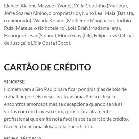
Elenco: Alcione Mazzeo (Yvone), Célia Coutinho (Marieta),
Jofre Soares (Albino, o proprietário), Nuno Leal Maia (Batista,
o namorado), Wanda Kosmo (Mulher de Manguaça), Turíbio
Ruiz (Mateus, o tio hoteleiro), Lola Brah (Madame Iara),
Henrique César (Solano), Flora Geny (Lili), Felipe Levy (Oficial
de Justiça) e Lídia Costa (Coco).
CARTÃO DE CRÉDITO
SINOPSE
Homem vem a São Paulo para ficar por dois dias depois de
trabalhar por seis meses na Transamazônica e deseja
encontros amorosos mas se decepciona quando se vê às
voltas com um travesti e uma prostituta altamente
profissional que emite nota fiscal e aceita cartão de crédito.
Na cena final, uma alusão a Tarzan e Chita.
FICHA TÉCNICA