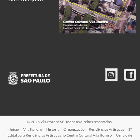
© 2026 Vila Itororó SP. Todos os direitos reservados.
Início
Vila Itororó
História
Organização
Residências Artísticas
1º
Edital para Residências Artísticas no Centro Cultural Vila Itororó
Centro de