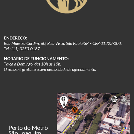
ENDEREÇO:
Rua Maestro Cardim, 60, Bela Vista, São Paulo/SP – CEP 01323-000.
Tel.: (11) 3253-0187
HORÁRIO DE FUNCIONAMENTO:
Terça a Domingo, das 10h às 19h.
O acesso é gratuito e sem necessidade de agendamento.
Perto do Metrô
São Joaquim