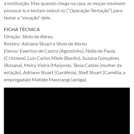
a instituição. Mas quando chega na casa, as moças resolvem
provocá-lo e tentam seduzi-lo (“Operação Tentação”) para
testar a “vocação” dele.
FICHA TÉCNICA
Direção: Silvio de Abreu
Roteiro: Adriano Stuart e Silvio de Abreu
Elenco: Ewerton de Castro (Agostinho), Nídia de Paula
(Cristiane), Luís Carlos Miele (Basílio), Suzana Gonçalves
(Rosana), Meiry Vieira (Marjorie), Tânia Caldas (mulher da
estação), Adriano Stuart (Gardênia), Shell Stuart (Camélia, a
empregada)e Matilde Mastrangi (amiga).