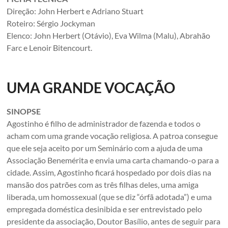
Direção: John Herbert e Adriano Stuart
Roteiro: Sérgio Jockyman
Elenco: John Herbert (Otávio), Eva Wilma (Malu), Abrahão
Farc e Lenoir Bitencourt.
UMA GRANDE VOCAÇÃO
SINOPSE
Agostinho é filho de administrador de fazenda e todos o
acham com uma grande vocação religiosa. A patroa consegue
que ele seja aceito por um Seminário com a ajuda de uma
Associação Benemérita e envia uma carta chamando-o para a
cidade. Assim, Agostinho ficará hospedado por dois dias na
mansão dos patrões com as três filhas deles, uma amiga
liberada, um homossexual (que se diz “órfã adotada”) e uma
empregada doméstica desinibida e ser entrevistado pelo
presidente da associação, Doutor Basílio, antes de seguir para