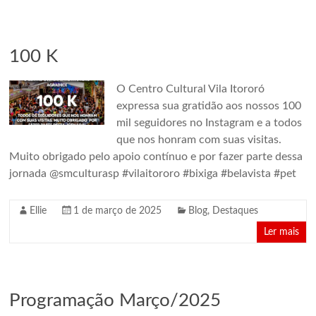
100 K
O Centro Cultural Vila Itororó
expressa sua gratidão aos nossos 100
mil seguidores no Instagram e a todos
que nos honram com suas visitas.
Muito obrigado pelo apoio contínuo e por fazer parte dessa
jornada @smculturasp #vilaitororo #bixiga #belavista #pet
Ellie
1 de março de 2025
Blog
,
Destaques
Ler mais
Programação Março/2025