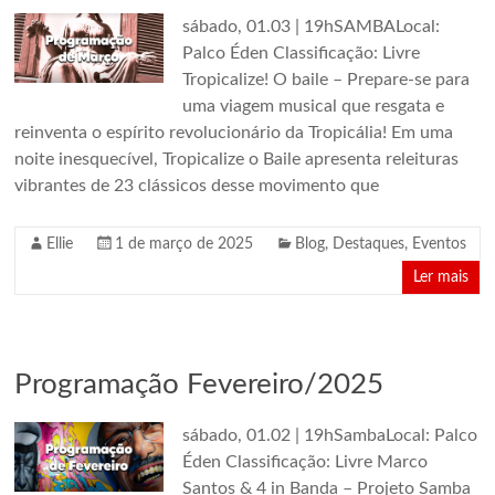
sábado, 01.03 | 19hSAMBALocal:
Palco Éden Classificação: Livre
Tropicalize! O baile – Prepare-se para
uma viagem musical que resgata e
reinventa o espírito revolucionário da Tropicália! Em uma
noite inesquecível, Tropicalize o Baile apresenta releituras
vibrantes de 23 clássicos desse movimento que
Ellie
1 de março de 2025
Blog
,
Destaques
,
Eventos
Ler mais
Programação Fevereiro/2025
sábado, 01.02 | 19hSambaLocal: Palco
Éden Classificação: Livre Marco
Santos & 4 in Banda – Projeto Samba