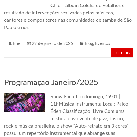
Chic – álbum Colcha de Retalhos é
resultado de intervenções realizadas pelos músicos,
cantores e compositores nas comunidades de samba de São
Paulo e nos
Ellie
29 de janeiro de 2025
Blog
,
Eventos
Ler mais
Programação Janeiro/2025
Show Fuca Trio domingo, 19.01 |
11hMúsica InstrumentalLocal: Palco
Éden Classificação: Livre Com uma
mistura envolvente de jazz, fusion,
rock e música brasileira, o show “Auto-retrato em 3 cores”
possui um repertório instrumental que abrange suas