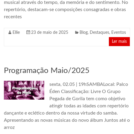
musical através do tempo, da memória e do sentimento. No
repertório, destacam-se composições consagradas e obras
recentes
Ellie
23 de maio de 2025
Blog
,
Destaques
,
Eventos
Ler mais
Programação Maio/2025
sexta, 02.05 | 19hSAMBALocal: Palco
Éden Classificação: Livre O Grupo
Pegada de Gorila tem como objetivo
atingir todas as idades com repertório
dançante e eclético dentro da nossa virtude do samba.
Apresentando as novas músicas do novo álbum Juntos até o
arroz