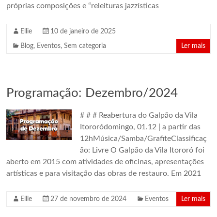
próprias composições e “releituras jazzísticas
Ellie
10 de janeiro de 2025
Blog
,
Eventos
,
Sem categoria
Ler mais
Programação: Dezembro/2024
# # # Reabertura do Galpão da Vila
Itororódomingo, 01.12 | a partir das
12hMúsica/Samba/GrafiteClassificaç
ão: Livre O Galpão da Vila Itororó foi
aberto em 2015 com atividades de oficinas, apresentações
artísticas e para visitação das obras de restauro. Em 2021
Ellie
27 de novembro de 2024
Eventos
Ler mais