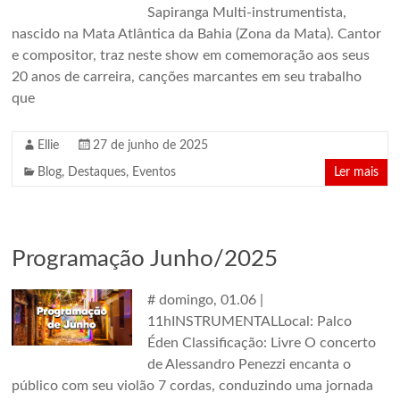
Sapiranga Multi-instrumentista,
nascido na Mata Atlântica da Bahia (Zona da Mata). Cantor
e compositor, traz neste show em comemoração aos seus
20 anos de carreira, canções marcantes em seu trabalho
que
Ellie
27 de junho de 2025
Blog
,
Destaques
,
Eventos
Ler mais
Programação Junho/2025
# domingo, 01.06 |
11hINSTRUMENTALLocal: Palco
Éden Classificação: Livre O concerto
de Alessandro Penezzi encanta o
público com seu violão 7 cordas, conduzindo uma jornada