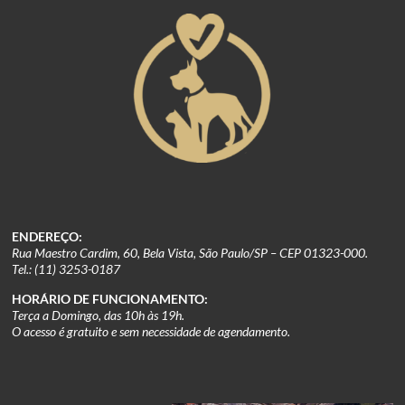
ENDEREÇO:
Rua Maestro Cardim, 60, Bela Vista, São Paulo/SP – CEP 01323-000.
Tel.: (11) 3253-0187
HORÁRIO DE FUNCIONAMENTO:
Terça a Domingo, das 10h às 19h.
O acesso é gratuito e sem necessidade de agendamento.