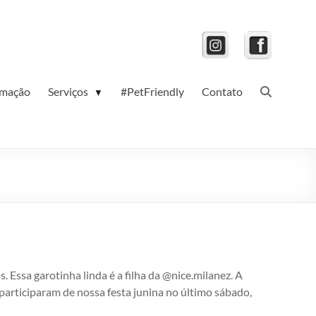
amação
Serviços
#PetFriendly
Contato
▼
. Essa garotinha linda é a filha da @nice.milanez. A
participaram de nossa festa junina no último sábado,