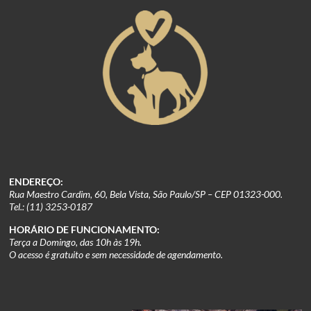
ENDEREÇO:
Rua Maestro Cardim, 60, Bela Vista, São Paulo/SP – CEP 01323-000.
Tel.: (11) 3253-0187
HORÁRIO DE FUNCIONAMENTO:
Terça a Domingo, das 10h às 19h.
O acesso é gratuito e sem necessidade de agendamento.